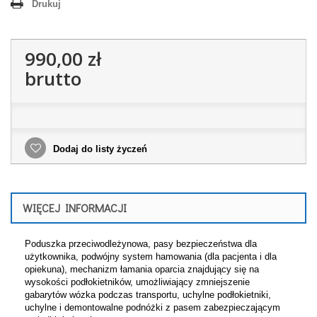
Drukuj
990,00 zł
brutto
Dodaj do listy życzeń
WIĘCEJ INFORMACJI
Poduszka przeciwodleżynowa, pasy bezpieczeństwa dla
użytkownika, podwójny system hamowania (dla pacjenta i dla
opiekuna), mechanizm łamania oparcia znajdujący się na
wysokości podłokietników, umożliwiający zmniejszenie
gabarytów wózka podczas transportu, uchylne podłokietniki,
uchylne i demontowalne podnóżki z pasem zabezpieczającym