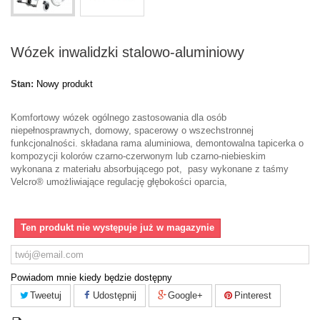
Wózek inwalidzki stalowo-aluminiowy
Stan:
Nowy produkt
Komfortowy wózek ogólnego zastosowania dla osób
niepełnosprawnych, domowy, spacerowy o wszechstronnej
funkcjonalności. składana rama aluminiowa, demontowalna tapicerka o
kompozycji kolorów czarno-czerwonym lub czarno-niebieskim
wykonana z materiału absorbującego pot, pasy wykonane z taśmy
Velcro® umożliwiające regulację głębokości oparcia,
Ten produkt nie występuje już w magazynie
Powiadom mnie kiedy będzie dostępny
Tweetuj
Udostępnij
Google+
Pinterest