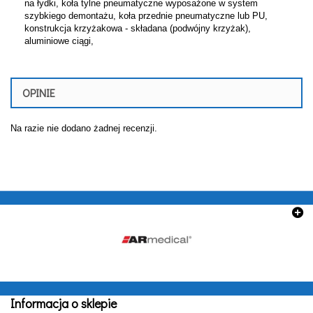
na łydki, koła tylne pneumatyczne wyposażone w system
szybkiego demontażu, koła przednie pneumatyczne lub PU,
konstrukcja krzyżakowa - składana (podwójny krzyżak),
aluminiowe ciągi,
OPINIE
Na razie nie dodano żadnej recenzji.
Informacja o sklepie