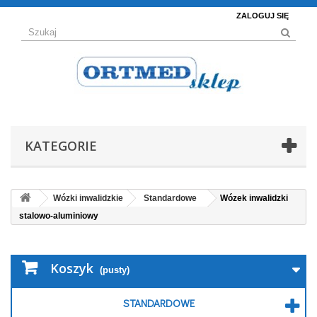
ZALOGUJ SIĘ
KATEGORIE
Wózki inwalidzkie
Standardowe
Wózek inwalidzki
stalowo-aluminiowy
Koszyk
(pusty)
STANDARDOWE