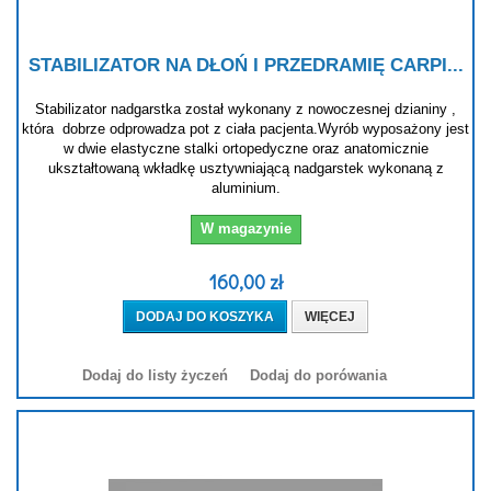
STABILIZATOR NA DŁOŃ I PRZEDRAMIĘ CARPI...
Stabilizator nadgarstka został wykonany z nowoczesnej dzianiny ,
która dobrze odprowadza pot z ciała pacjenta.Wyrób wyposażony jest
w dwie elastyczne stalki ortopedyczne oraz anatomicznie
ukształtowaną wkładkę usztywniającą nadgarstek wykonaną z
aluminium.
W magazynie
160,00 zł
DODAJ DO KOSZYKA
WIĘCEJ
Dodaj do listy życzeń
Dodaj do porówania