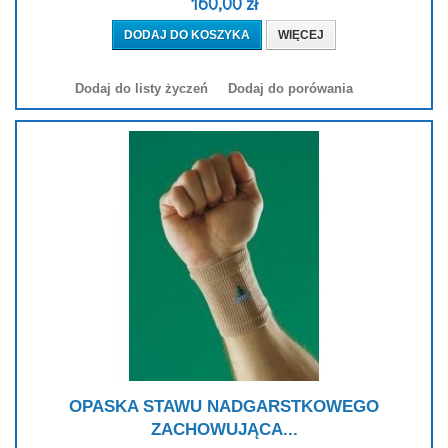
160,00 zł
DODAJ DO KOSZYKA
WIĘCEJ
Dodaj do listy życzeń
Dodaj do porówania
OPASKA STAWU NADGARSTKOWEGO
ZACHOWUJĄCA...