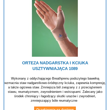
ORTEZA NADGARSTKA I KCIUKA
USZTYWNIAJĄCA 1089
Wykonany z oddychającego Breathprenu podszytego bawełną
wzmacnia staw nadgarstkowo-śródręczny kciuka, zapewnia kompresję,
a także ogrzewa staw. Zmniejsza ból związany z z przeciążeniem
stawu, reumatyzmem, zwyrodnieniem i wstrząsami. Zalecany jako
środek chroniący i łagodzący skutki urazów i zwyrodnień,
zmniejszający bóle reumatyczne
Oczekiwanie na dostawę