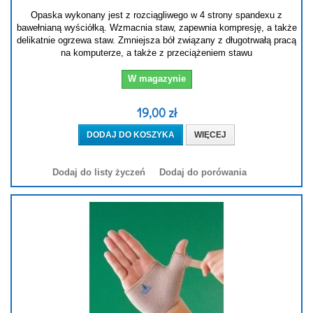
Opaska wykonany jest z rozciągliwego w 4 strony spandexu z
bawełnianą wyściółką. Wzmacnia staw, zapewnia kompresję, a także
delikatnie ogrzewa staw. Zmniejsza bół związany z długotrwałą pracą
na komputerze, a także z przeciążeniem stawu
W magazynie
19,00 zł
DODAJ DO KOSZYKA
WIĘCEJ
Dodaj do listy życzeń
Dodaj do porówania