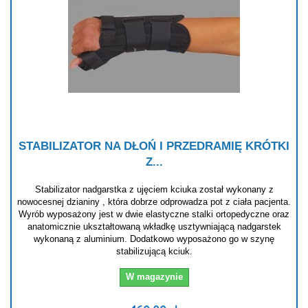
STABILIZATOR NA DŁOŃ I PRZEDRAMIĘ KRÓTKI
Z...
Stabilizator nadgarstka z ujęciem kciuka został wykonany z
nowocesnej dzianiny , która dobrze odprowadza pot z ciała pacjenta.
Wyrób wyposażony jest w dwie elastyczne stalki ortopedyczne oraz
anatomicznie ukształtowaną wkładkę usztywniającą nadgarstek
wykonaną z aluminium. Dodatkowo wyposażono go w szynę
stabilizującą kciuk.
W magazynie