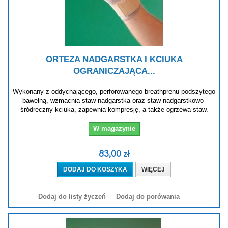
ORTEZA NADGARSTKA I KCIUKA
OGRANICZAJĄCA...
Wykonany z oddychającego, perforowanego breathprenu podszytego
bawełną, wzmacnia staw nadgarstka oraz staw nadgarstkowo-
śródręczny kciuka, zapewnia kompresję, a także ogrzewa staw.
W magazynie
83,00 zł
DODAJ DO KOSZYKA
WIĘCEJ
Dodaj do listy życzeń
Dodaj do porówania