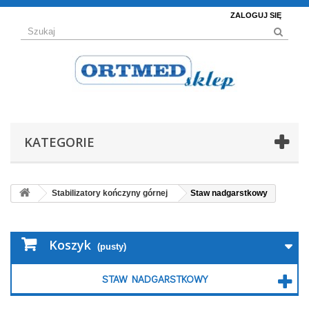
ZALOGUJ SIĘ
KATEGORIE
Stabilizatory kończyny górnej
Staw nadgarstkowy
Koszyk
(pusty)
STAW NADGARSTKOWY