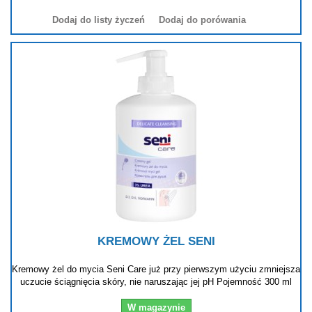
Dodaj do listy życzeń
Dodaj do porówania
KREMOWY ŻEL SENI
Kremowy żel do mycia Seni Care już przy pierwszym użyciu zmniejsza
uczucie ściągnięcia skóry, nie naruszając jej pH Pojemność 300 ml
W magazynie