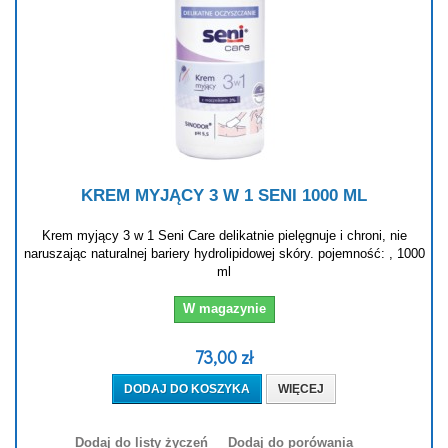
KREM MYJĄCY 3 W 1 SENI 1000 ML
Krem myjący 3 w 1 Seni Care delikatnie pielęgnuje i chroni, nie
naruszając naturalnej bariery hydrolipidowej skóry. pojemność: , 1000
ml
W magazynie
73,00 zł
DODAJ DO KOSZYKA
WIĘCEJ
Dodaj do listy życzeń
Dodaj do porówania