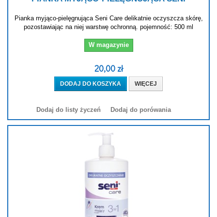
Pianka myjąco-pielęgnująca Seni Care delikatnie oczyszcza skórę,
pozostawiając na niej warstwę ochronną. pojemność: 500 ml
W magazynie
20,00 zł
DODAJ DO KOSZYKA
WIĘCEJ
Dodaj do listy życzeń
Dodaj do porówania