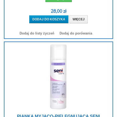
28,00 zł
DODAJ DO KOSZYKA
WIĘCEJ
Dodaj do listy życzeń
Dodaj do porówania
PIANKA MYJĄCO-PIELĘGNUJĄCA SENI