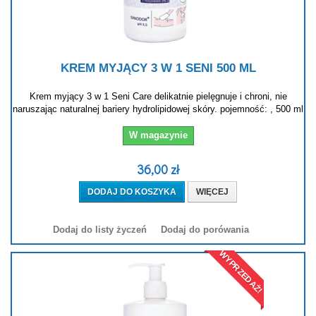
KREM MYJĄCY 3 W 1 SENI 500 ML
Krem myjący 3 w 1 Seni Care delikatnie pielęgnuje i chroni, nie
naruszając naturalnej bariery hydrolipidowej skóry. pojemność: , 500 ml
W magazynie
36,00 zł
DODAJ DO KOSZYKA
WIĘCEJ
Dodaj do listy życzeń
Dodaj do porówania
WYPRZEDAŻ!