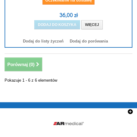
Oczekiwanie na dostawę
36,00 zł
DODAJ DO KOSZYKA
WIĘCEJ
Dodaj do listy życzeń
Dodaj do porówania
Porównaj (
0
)
Pokazuje 1 - 6 z 6 elementów