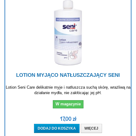
LOTION MYJĄCO NATŁUSZCZAJĄCY SENI
Lotion Seni Care delikatnie myje i natłuszcza suchą skórę, wrażliwą na
działanie mydła, nie zakłócając jej pH.
W magazynie
17,00 zł
DODAJ DO KOSZYKA
WIĘCEJ