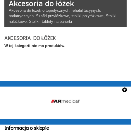
Akcesoria do łóżek
Akcesoria do łóżek ortopedycznych, rehabilitacyjnych,
bariatrycznych. Szafki przyłóżkowe, stoliki przyłóżkowe, Stoliki
nałóżkowe, Stoliki- tablety na barierki
AKCESORIA DO ŁÓŻEK
W tej kategorii nie ma produktów.
Informacja o sklepie