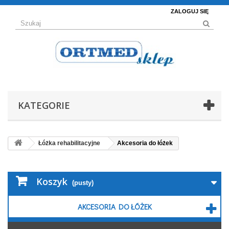
ZALOGUJ SIĘ
KATEGORIE
Łóżka rehabilitacyjne
Akcesoria do łóżek
Koszyk
(pusty)
AKCESORIA DO ŁÓŻEK