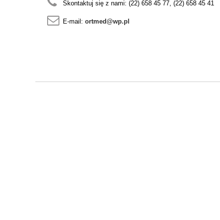
Skontaktuj się z nami:
(22) 658 45 77, (22) 658 45 41
E-mail:
ortmed@wp.pl