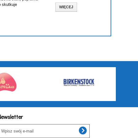
o skutkuje
WIĘCEJ
ewsletter