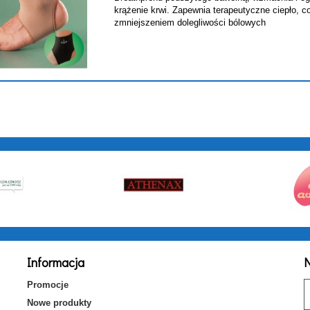
krążenie krwi. Zapewnia terapeutyczne ciepło, c
zmniejszeniem dolegliwości bólowych
Informacja
N
Promocje
Nowe produkty