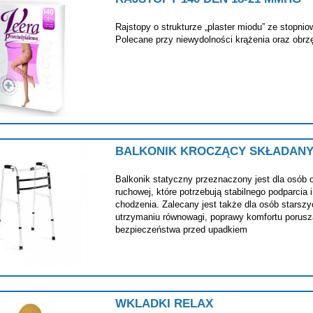
Rajstopy o strukturze „plaster miodu” ze stopni
Polecane przy niewydolności krążenia oraz obrz
BALKONIK KROCZĄCY SKŁADAN
Balkonik statyczny przeznaczony jest dla osób 
ruchowej, które potrzebują stabilnego podparcia 
chodzenia. Zalecany jest także dla osób starsz
utrzymaniu równowagi, poprawy komfortu porusza
bezpieczeństwa przed upadkiem
WKLADKI RELAX