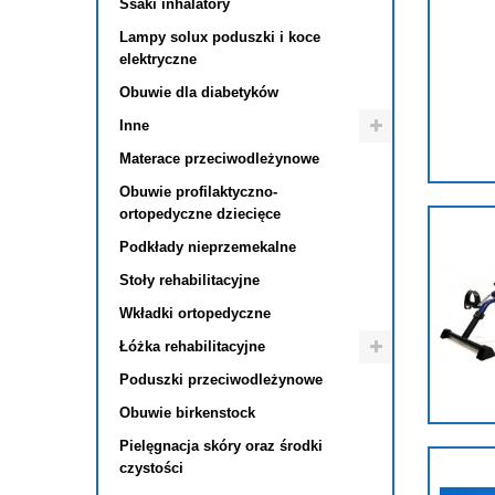
Ssaki inhalatory
Lampy solux poduszki i koce
elektryczne
Obuwie dla diabetyków
Inne
Materace przeciwodleżynowe
Obuwie profilaktyczno-
ortopedyczne dziecięce
Podkłady nieprzemekalne
Stoły rehabilitacyjne
Wkładki ortopedyczne
Łóżka rehabilitacyjne
Poduszki przeciwodleżynowe
Obuwie birkenstock
Pielęgnacja skóry oraz środki
czystości