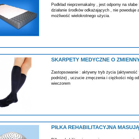
Podkład nieprzemakalny , jest odporny na słabe
działanie środków odkażających , nie powoduje ale
możliwość wielokrotnego użycia.
SKARPETY MEDYCZNE O ZMIENNYM
Zastopsowanie : aktywny tryb życia (aktywność f
podróże) , uczucie zmęczenia i ciężkości nóg 
wieczorem
PIŁKA REHABILITACYJNA MASUJ