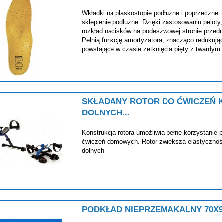
Wkładki na płaskostopie podłużne i poprzeczne. 
sklepienie podłużne. Dzięki zastosowaniu peloty,
rozkład nacisków na podeszwowej stronie przedni
Pełnią funkcję amortyzatora, znacząco redukują
powstające w czasie zetknięcia pięty z twardym
SKŁADANY ROTOR DO ĆWICZEŃ 
DOLNYCH...
Konstrukcja rotora umożliwia pełne korzystanie 
ćwiczeń domowych. Rotor zwiększa elastyczno
dolnych
PODKŁAD NIEPRZEMAKALNY 70X