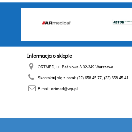
Informacja o sklepie
ORTMED, ul. Baśniowa 3 02-349 Warszawa
Skontaktuj się z nami:
(22) 658 45 77, (22) 658 45 41
E-mail:
ortmed@wp.pl