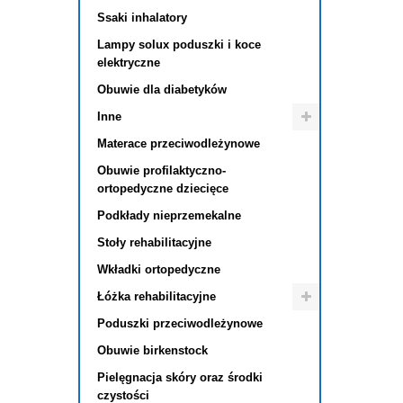
Ssaki inhalatory
Lampy solux poduszki i koce
elektryczne
Obuwie dla diabetyków
Inne
Materace przeciwodleżynowe
Obuwie profilaktyczno-
ortopedyczne dziecięce
Podkłady nieprzemekalne
Stoły rehabilitacyjne
Wkładki ortopedyczne
Łóżka rehabilitacyjne
Poduszki przeciwodleżynowe
Obuwie birkenstock
Pielęgnacja skóry oraz środki
czystości