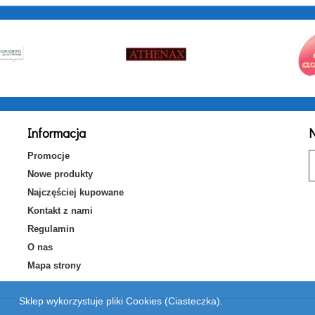
Informacja
N
Promocje
Nowe produkty
Najczęściej kupowane
Kontakt z nami
Regulamin
O nas
Mapa strony
Sklep wykorzystuje pliki Cookies (Ciasteczka).