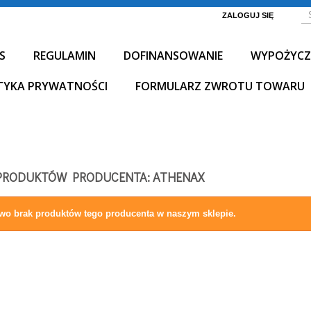
ZALOGUJ SIĘ
S
REGULAMIN
DOFINANSOWANIE
WYPOŻYCZ
TYKA PRYWATNOŚCI
FORMULARZ ZWROTU TOWARU
PRODUKTÓW PRODUCENTA: ATHENAX
wo brak produktów tego producenta w naszym sklepie.