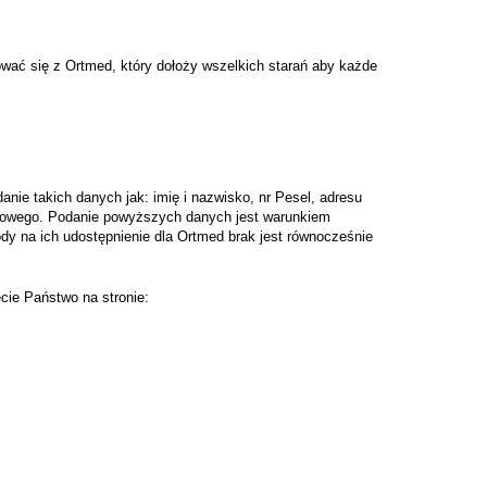
wać się z Ortmed, który dołoży wszelkich starań aby każde
ie takich danych jak: imię i nazwisko, nr Pesel, adresu
ktowego. Podanie powyższych danych jest warunkiem
 na ich udostępnienie dla Ortmed brak jest równocześnie
cie Państwo na stronie: