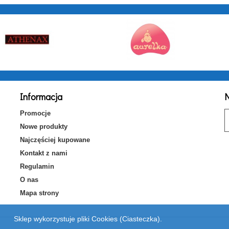
Informacja
N
Promocje
Nowe produkty
Najczęściej kupowane
Kontakt z nami
Regulamin
O nas
Mapa strony
Sklep wykorzystuje pliki Cookies (Ciasteczka).