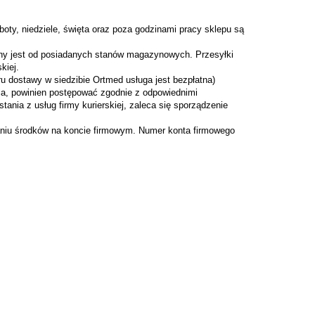
, niedziele, święta oraz poza godzinami pracy sklepu są
ny jest od posiadanych stanów magazynowych. Przesyłki
kiej.
dostawy w siedzibie Ortmed usługa jest bezpłatna)
a, powinien postępować zgodnie z odpowiednimi
ania z usług firmy kurierskiej, zaleca się sporządzenie
iu środków na koncie firmowym. Numer konta firmowego