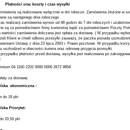
Płatności oraz koszty i czas wysyłki
nia są realizowane wyłącznie w dni robocze. Zamówienia złożone w soboty
wane są następnego dnia roboczego
alizacji zamówienia wynosi od 48 godzin do 7 dni roboczych i uzależnio
e są za pośrednictwem firmy kurierskiej bądź za pośrednictwem Poczty Pols
ości zamówienia doliczana jest opłata za dostawę. ( W przypadku wyboru 
Klient w chwili odbioru przesyłki zauważy, że paczka posiada uszkodzeni
wieniami Ustawy z dnia 23 lipca 2003 r. Prawo pocztowe. W przypadku korzyst
łu uszkodzeń w obecności kuriera oraz odmowę przyjęcia przesyłki
adku płatności przed dostawą, wysyłka jest realizowana po zaksięgowan
:
ennium 04 1160 2202 0000 0000 2672 9858
y za dostawę:
olska ekonomiczna :
n do 18 pln
lska Priorytet:
do 20,50 pln
ex