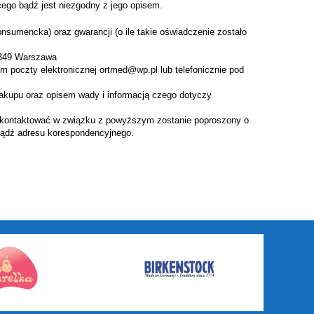
cego bądź jest niezgodny z jego opisem.
mencka) oraz gwarancji (o ile takie oświadczenie zostało
-349 Warszawa
poczty elektronicznej ortmed@wp.pl lub telefonicznie pod
pu oraz opisem wady i informacją czego dotyczy
ontaktować w związku z powyższym zostanie poproszony o
 bądź adresu korespondencyjnego.