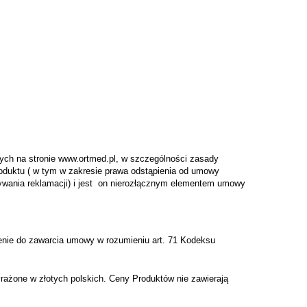
ych na stronie www.ortmed.pl, w szczególności zasady
oduktu ( w tym w zakresie prawa odstąpienia od umowy
rywania reklamacji) i jest on nierozłącznym elementem umowy
enie do zawarcia umowy w rozumieniu art. 71 Kodeksu
rażone w złotych polskich. Ceny Produktów nie zawierają