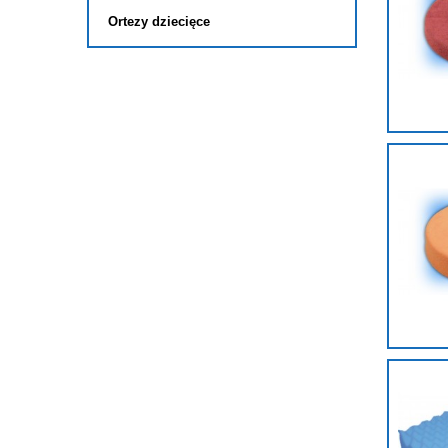
Ortezy dziecięce