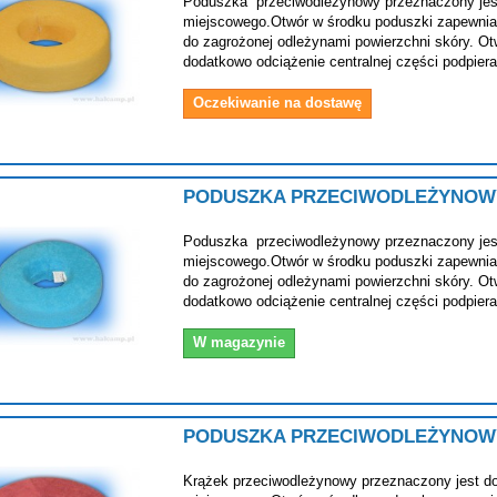
Poduszka przeciwodleżynowy przeznaczony jes
miejscowego.Otwór w środku poduszki zapewnia 
do zagrożonej odleżynami powierzchni skóry. O
dodatkowo odciążenie centralnej części podpier
Oczekiwanie na dostawę
PODUSZKA PRZECIWODLEŻYNOW
Poduszka przeciwodleżynowy przeznaczony jes
miejscowego.Otwór w środku poduszki zapewnia 
do zagrożonej odleżynami powierzchni skóry. O
dodatkowo odciążenie centralnej części podpier
W magazynie
PODUSZKA PRZECIWODLEŻYNOW
Krążek przeciwodleżynowy przeznaczony jest d