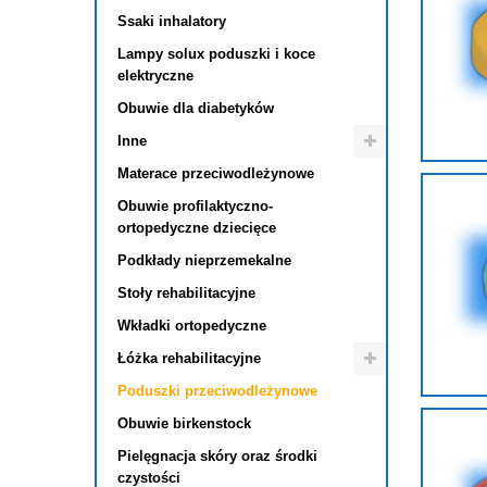
Ssaki inhalatory
Lampy solux poduszki i koce
elektryczne
Obuwie dla diabetyków
Inne
Materace przeciwodleżynowe
Obuwie profilaktyczno-
ortopedyczne dziecięce
Podkłady nieprzemekalne
Stoły rehabilitacyjne
Wkładki ortopedyczne
Łóżka rehabilitacyjne
Poduszki przeciwodleżynowe
Obuwie birkenstock
Pielęgnacja skóry oraz środki
czystości