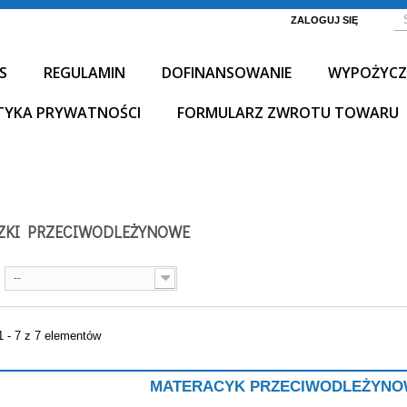
ZALOGUJ SIĘ
S
REGULAMIN
DOFINANSOWANIE
WYPOŻYCZ
TYKA PRYWATNOŚCI
FORMULARZ ZWROTU TOWARU
ZKI PRZECIWODLEŻYNOWE
--
1 - 7 z 7 elementów
MATERACYK PRZECIWODLEŻYNOW