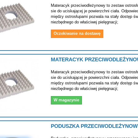
Materacyk przeciwodleżynowy to zestaw ostrosł
sie do uciskającej je powierzchni ciała. Odpowie
między ostrosłupami pozwala na stały dostęp św
niezbędnego do właściwej pielęgnacji;
Oczekiwanie na dostawę
MATERACYK PRZECIWODLEŻYNOW
Materacyk przeciwodleżynowy to zestaw ostrosł
sie do uciskającej je powierzchni ciała. Odpowie
między ostrosłupami pozwala na stały dostęp św
niezbędnego do właściwej pielęgnacji;
W magazynie
PODUSZKA PRZECIWODLEŻYNOW