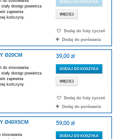
t do stosowania
DODAJ DO KOSZYKA
stały dostęp powietrza
twór zapewnia
WIĘCEJ
anej kończyny.
Dodaj do listy życzeń
Dodaj do porówania
Y Ø20CM
39,00 zł
t do stosowania
DODAJ DO KOSZYKA
stały dostęp powietrza
twór zapewnia
WIĘCEJ
anej kończyny.
Dodaj do listy życzeń
Dodaj do porówania
Y Ø40X5CM
59,00 zł
o stosowania
DODAJ DO KOSZYKA