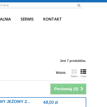
ALNIA
SERWIS
KONTAKT
Jest 7 produktów.
Widok:
Siatka
Lista
Porównaj (
0
)
Y JEŻOWY Z...
48,00 zł