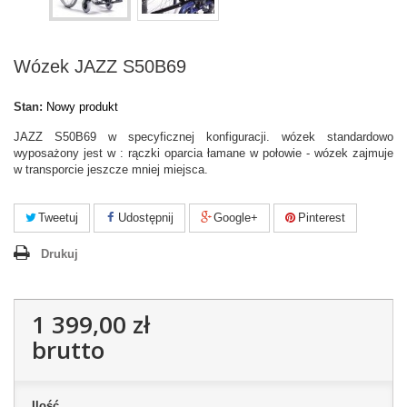
Wózek JAZZ S50B69
Stan:
Nowy produkt
JAZZ S50B69 w specyficznej konfiguracji. wózek standardowo
wyposażony jest w :
rączki oparcia łamane w połowie - wózek zajmuje
w transporcie jeszcze mniej miejsca.
Tweetuj
Udostępnij
Google+
Pinterest
Drukuj
1 399,00 zł
brutto
Ilość