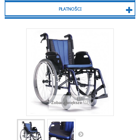
PŁATNOŚCI
Zobacz większe