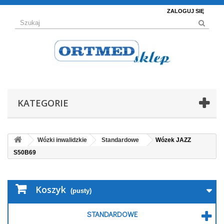
ZALOGUJ SIĘ
KATEGORIE
Wózki inwalidzkie
Standardowe
Wózek JAZZ
S50B69
Koszyk
(pusty)
STANDARDOWE