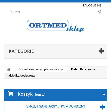
ZALOGUJ SIĘ
KATEGORIE
Sprzęt sanitarny i pomocniczny
Bidet. Przenośna
nakładka sedesowa
Koszyk
(pusty)
SPRZĘT SANITARNY I POMOCNICZNY