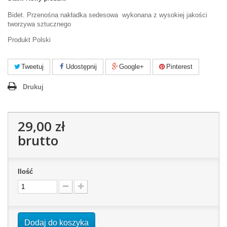
Bidet. Przenośna nakładka sedesowa wykonana z wysokiej jakości
tworzywa sztucznego
Produkt Polski
Tweetuj
Udostępnij
Google+
Pinterest
Drukuj
29,00 zł
brutto
Ilość
Dodaj do koszyka