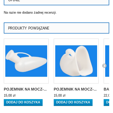
Na razie nie dodano żadnej recenzji.
PRODUKTY POWIĄZANE
POJEMNIK NA MOCZ-...
POJEMNIK NA MOCZ-...
BAS
15,00 zł
15,00 zł
22,00 
DODAJ DO KOSZYKA
DODAJ DO KOSZYKA
DOD