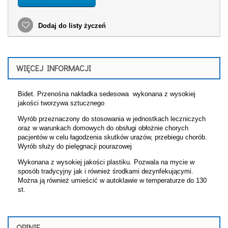
Dodaj do listy życzeń
WIĘCEJ INFORMACJI
Bidet. Przenośna nakładka sedesowa wykonana z wysokiej
jakości tworzywa sztucznego
Wyrób przeznaczony do stosowania w jednostkach leczniczych
oraz w warunkach domowych do obsługi obłożnie chorych
pacjentów w celu łagodzenia skutków urazów, przebiegu chorób.
Wyrób służy do pielęgnacji pourazowej
Wykonana z wysokiej jakości plastiku. Pozwala na mycie w
sposób tradycyjny jak i również środkami dezynfekującymi.
Można ją również umieścić w autoklawie w temperaturze do 130
st.
OPINIE