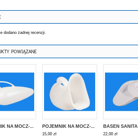
E
ie dodano żadnej recenzji.
UKTY POWIĄZANE
K NA MOCZ-...
POJEMNIK NA MOCZ-...
BASEN SANIT
15,00 zł
22,00 zł