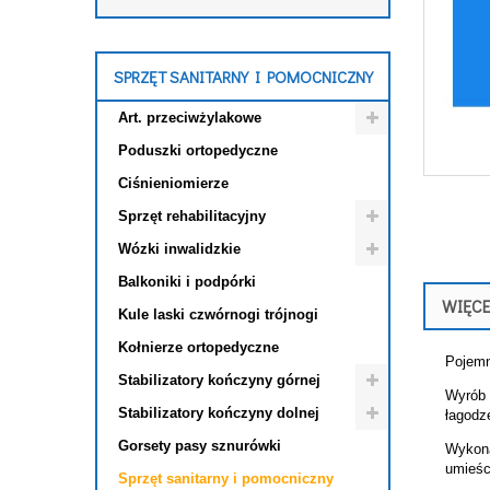
SPRZĘT SANITARNY I POMOCNICZNY
Art. przeciwżylakowe
Poduszki ortopedyczne
Ciśnieniomierze
Sprzęt rehabilitacyjny
Wózki inwalidzkie
Balkoniki i podpórki
WIĘCE
Kule laski czwórnogi trójnogi
Kołnierze ortopedyczne
Pojemn
Stabilizatory kończyny górnej
Wyrób 
Stabilizatory kończyny dolnej
łagodz
Gorsety pasy sznurówki
Wykona
umieśc
Sprzęt sanitarny i pomocniczny