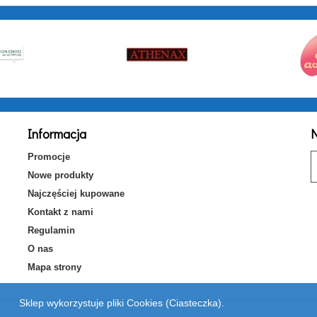
Informacja
N
Promocje
Nowe produkty
Najczęściej kupowane
Kontakt z nami
Regulamin
O nas
Mapa strony
Sklep wykorzystuje pliki Cookies (Ciasteczka).