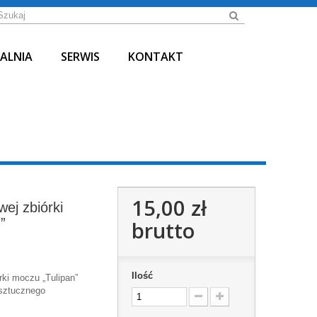
ALNIA
SERWIS
KONTAKT
15,00 zł
ej zbiórki
”
brutto
Ilość
rki moczu „Tulipan”
sztucznego