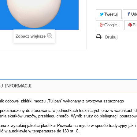
Tweetuj
Udo
Google+
Pi
Zobacz większe
Drukuj
J INFORMACJI
ik dobowej zbiórki moczu „Tulipan” wykonany z tworzywa sztucznego
przeznaczony do stosowania w jednostkach leczniczych oraz w warunkach d
enia skutków urazów, przebiegu chorób. Wyrób służy do pielęgnacji pourazow
na z wysokiej jakości plastiku. Pozwala na mycie w sposób tradycyjny jak 
ić w autoklawie w temperaturze do 130 st. C.