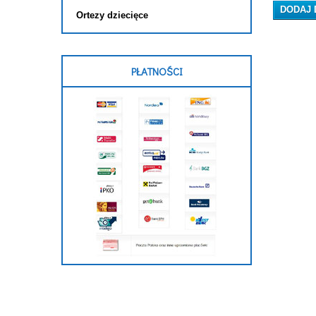
DODAJ 
Ortezy dziecięce
PŁATNOŚCI