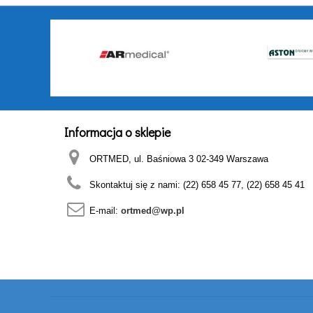
Informacja o sklepie
ORTMED, ul. Baśniowa 3 02-349 Warszawa
Skontaktuj się z nami:
(22) 658 45 77, (22) 658 45 41
E-mail:
ortmed@wp.pl