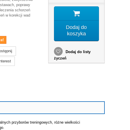
 stawach, poprawy
 leczenia schorzeń
zeń w korekcji wad
Dodaj do
koszyka
e!
stępnij
Dodaj do listy
życzeń
nterest
alnych przyborów treningowych, różne wielkości
go.