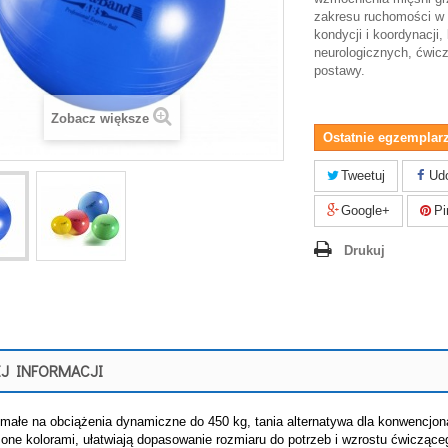
zakresu ruchomości w
kondycji i koordynacji,
neurologicznych, ćwic
postawy.
Zobacz większe
Ostatnie egzemplarz
Tweetuj
Udo
Google+
Pi
Drukuj
J INFORMACJI
małe na obciążenia dynamiczne do 450 kg, tania alternatywa dla konwencjon
one kolorami, ułatwiają dopasowanie rozmiaru do potrzeb i wzrostu ćwiczące