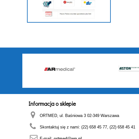
Informacja o sklepie
ORTMED, ul. Baśniowa 3 02-349 Warszawa
Skontaktuj się z nami:
(22) 658 45 77, (22) 658 45 41
E-mail:
ortmed@wp.pl