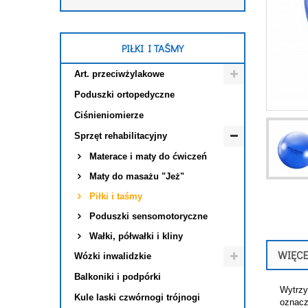
PIŁKI I TAŚMY
Art. przeciwżylakowe
Poduszki ortopedyczne
Ciśnieniomierze
Sprzęt rehabilitacyjny
Materace i maty do ćwiczeń
Maty do masażu "Jeż"
Piłki i taśmy
Poduszki sensomotoryczne
Wałki, półwałki i kliny
WIĘCE
Wózki inwalidzkie
Balkoniki i podpórki
Wytrzy
Kule laski czwórnogi trójnogi
oznacz