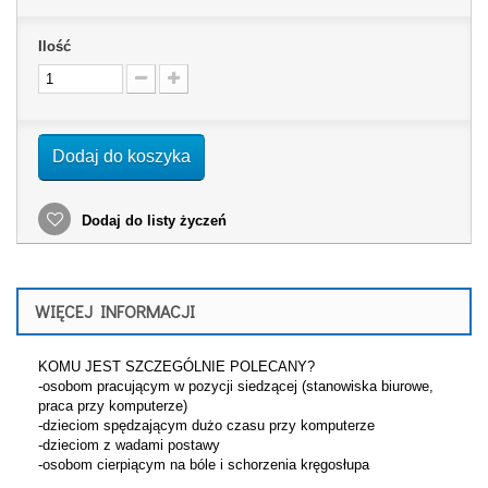
Ilość
Dodaj do koszyka
Dodaj do listy życzeń
WIĘCEJ INFORMACJI
KOMU JEST SZCZEGÓLNIE POLECANY?
-osobom pracującym w pozycji siedzącej (stanowiska biurowe,
praca przy komputerze)
-dzieciom spędzającym dużo czasu przy komputerze
-dzieciom z wadami postawy
-osobom cierpiącym na bóle i schorzenia kręgosłupa