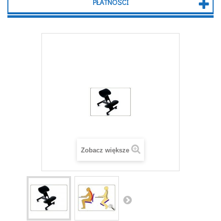
PŁATNOŚCI
Zobacz większe