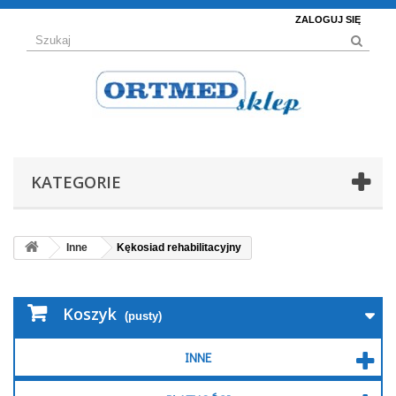
ZALOGUJ SIĘ
KATEGORIE
Inne
Kękosiad rehabilitacyjny
Koszyk
(pusty)
INNE