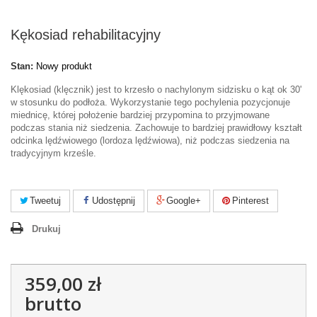
Kękosiad rehabilitacyjny
Stan:
Nowy produkt
Klękosiad (klęcznik) jest to krzesło o nachylonym sidzisku o kąt ok 30'
w stosunku do podłoża. Wykorzystanie tego pochylenia pozycjonuje
miednicę, której położenie bardziej przypomina to przyjmowane
podczas stania niż siedzenia. Zachowuje to bardziej prawidłowy kształt
odcinka lędźwiowego (lordoza lędźwiowa), niż podczas siedzenia na
tradycyjnym krześle.
Tweetuj
Udostępnij
Google+
Pinterest
Drukuj
359,00 zł
brutto