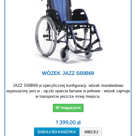
WÓZEK JAZZ S50B69
JAZZ S50B69 w specyficznej konfiguracji. wózek standardowo
wyposażony jest w : rączki oparcia łamane w połowie - wózek zajmuje
w transporcie jeszcze mniej miejsca.
W magazynie
1 399,00 zł
DODAJ DO KOSZYKA
WIĘCEJ