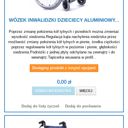
WÓZEK INWALIDZKI DZIECIECY ALUMINIOWY...
Poprzez zmianę położenia kół tylnych i przednich można zmieniać
wysokość siedzenia.Regulacja kąta nachylenia siedziska przez
możliwość zmiany położenia kół tylnych w pionie, środka ciężkości
poprzez regulowanie kół tylnych w poziomie i pionie, głębokości
siedzenia.Podnóżki z jednej płyty odchylane na zewnątrz i do
wewnątrz.Tapicerka wsuwana w profil...
Dostępny produkt z innymi opcjami
0,00 zł
DODAJ DO KOSZYKA
WIĘCEJ
Dodaj do listy życzeń
Dodaj do porówania