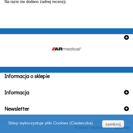
Na razie nie dodano żadnej recenzji.
Informacja o sklepie
Informacja
Newsletter
Sklep wykorzystuje pliki Cookies (Ciasteczka).
zamknij
Projekt i wykonanie:
GoldKey