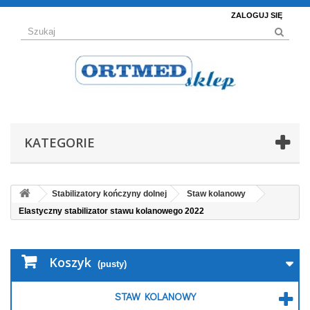
ZALOGUJ SIĘ
KATEGORIE
Stabilizatory kończyny dolnej
Staw kolanowy
Elastyczny stabilizator stawu kolanowego 2022
Koszyk
(pusty)
STAW KOLANOWY