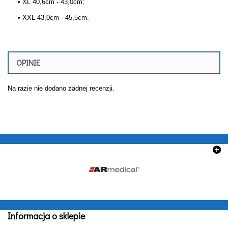
• XL 40,6cm - 43,0cm;
• XXL 43,0cm - 45,5cm.
OPINIE
Na razie nie dodano żadnej recenzji.
Informacja o sklepie