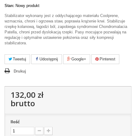
Stan:
Nowy produkt
Stabilizator wykonany jest z oddychającego materiału Coolprene,
wzmacnia, chroni i ogrzewa staw, poprawia krążenie krwi. Stabilizuje
rzepkę kolanową, łagodzi ból, zapobiega syndromowi Chondromalacia
Patella, chroni przed dyslokacją rzepki. Pasy mocujące pozwalają na
regulację i optymalne ustawienie położenia oraz siły kompresji
stabilizatora.
Tweetuj
Udostępnij
Google+
Pinterest
Drukuj
132,00 zł
brutto
Ilość