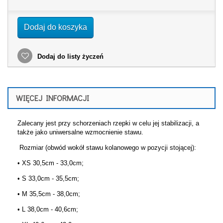
Dodaj do koszyka
Dodaj do listy życzeń
WIĘCEJ INFORMACJI
Zalecany jest przy schorzeniach rzepki w celu jej stabilizacji, a
także jako uniwersalne wzmocnienie stawu.
Rozmiar (obwód wokół stawu kolanowego w pozycji stojącej):
• XS 30,5cm - 33,0cm;
• S 33,0cm - 35,5cm;
• M 35,5cm - 38,0cm;
• L 38,0cm - 40,6cm;