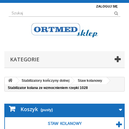
ZALOGUJ SIĘ
KATEGORIE
Stabilizatory kończyny dolnej
Staw kolanowy
Stabilizator kolana ze wzmocnieniem rzepki 1028
Koszyk
(pusty)
STAW KOLANOWY