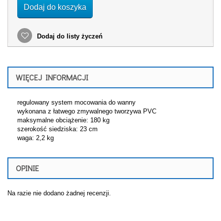
Dodaj do koszyka
Dodaj do listy życzeń
WIĘCEJ INFORMACJI
regulowany system mocowania do wanny
wykonana z łatwego zmywalnego tworzywa PVC
maksymalne obciążenie: 180 kg
szerokość siedziska: 23 cm
waga: 2,2 kg
OPINIE
Na razie nie dodano żadnej recenzji.