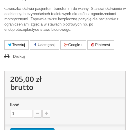
Ławeczka ułatwia pacjentom transfer z i do wanny. Stanowi ułatwienie w
codziennych czynnościach toaletowych dla osób z ograniczeniami
motorycznymi. Zapewnia także bezpieczną pozycję dla pacjentów z
ograniczeniami zgięcia w stawach biodrowych np. po
endoprotezoplastyce stawu biodrowego.
Tweetuj
Udostępnij
Google+
Pinterest
Drukuj
205,00 zł
brutto
Ilość