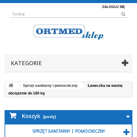
ZALOGUJ SIĘ
KATEGORIE
Sprzęt sanitarny i pomocniczny
Ławeczka na wannę
obciążenie do 180 kg
Koszyk
(pusty)
SPRZĘT SANITARNY I POMOCNICZNY