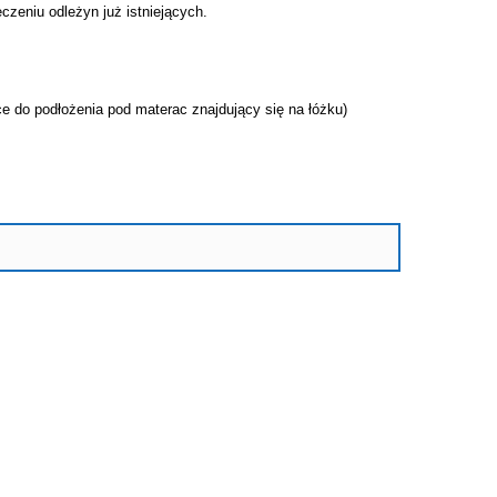
czeniu odleżyn już istniejących.
e do podłożenia pod materac znajdujący się na łóżku)