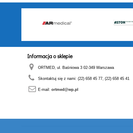
Informacja o sklepie
ORTMED, ul. Baśniowa 3 02-349 Warszawa
Skontaktuj się z nami:
(22) 658 45 77, (22) 658 45 41
E-mail:
ortmed@wp.pl