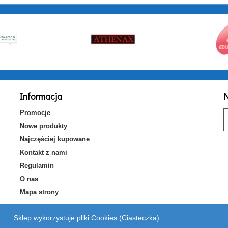
Informacja
N
Promocje
Nowe produkty
Najczęściej kupowane
Kontakt z nami
Regulamin
O nas
Mapa strony
Sklep wykorzystuje pliki Cookies (Ciasteczka).