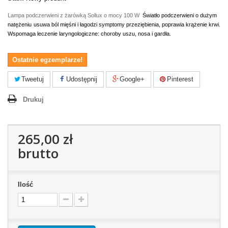
Lampa podczerwieni z żarówką Sollux o mocy 100 W
Światło podczerwieni o dużym
natężeniu
usuwa ból mięśni i łagodzi symptomy przeziębienia, poprawia krążenie krwi.
Wspomaga leczenie laryngologiczne: choroby uszu, nosa i gardła.
Ostatnie egzemplarze!
Tweetuj
Udostępnij
Google+
Pinterest
Drukuj
265,00 zł
brutto
Ilość