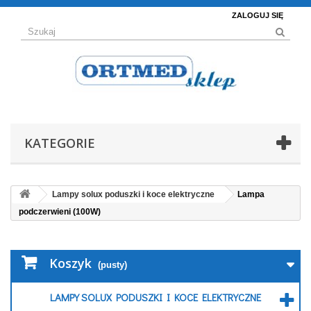
ZALOGUJ SIĘ
KATEGORIE
Lampy solux poduszki i koce elektryczne
Lampa
podczerwieni (100W)
Koszyk
(pusty)
LAMPY SOLUX PODUSZKI I KOCE ELEKTRYCZNE